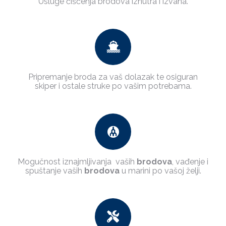
Usluge čišćenja brodova iznutra i izvana.
Pripremanje broda za vaš dolazak te osiguran
skiper i ostale struke po vašim potrebama.
Mogučnost iznajmljivanja vaših
brodova
, vađenje i
spuštanje vaših
brodova
u marini po vašoj želji.