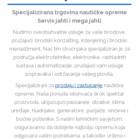
Specijalizirana trgovina nautičke opreme
Servis jahti i mega jahti
Nudimo sveobuhvatne usluge za vaše brodove,
pružajući brodski konzalting, inženjering i brodski
menadžment. Naš tim stručnjaka specijaliziran je za
područja elektrotehnike, elektronike, rashladnih
sustava i automatizacije, pružajući vam usluge
popravaka i održavanja vašeg plovila.
Specijalizirani za
prodaju i zastupanje
nautičke
opreme. Naša ponuda obuhvaća širok spektar
proizvoda, uključujući passarele, dizalice, klima
uređaje, hladnjake, generatore, punjače, vinčeve i
bočne potisnike. S našim tehničkim savjetom,
osiguravamo da dobijete najbolju opremu koja
odgovara vašim potrebama, a također vršimo i