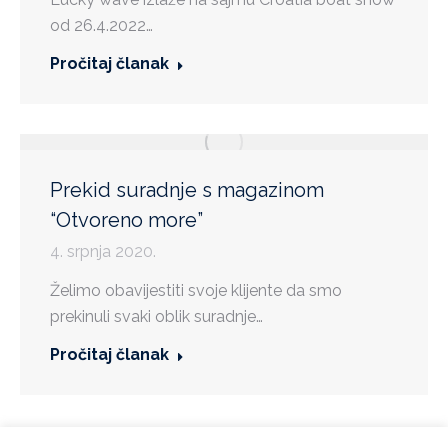
od 26.4.2022…
Pročitaj članak
Prekid suradnje s magazinom
“Otvoreno more”
4. srpnja 2020.
Želimo obavijestiti svoje klijente da smo
prekinuli svaki oblik suradnje…
Pročitaj članak