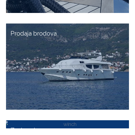
Prodaja brodova
Zastupstva