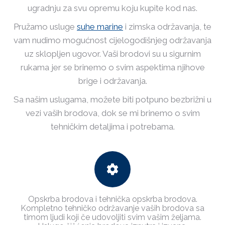
ugradnju za svu opremu koju kupite kod nas.
Pružamo usluge
suhe marine
i zimska održavanja, te
vam nudimo mogućnost cijelogodišnjeg održavanja
uz sklopljen ugovor. Vaši brodovi su u sigurnim
rukama jer se brinemo o svim aspektima njihove
brige i održavanja.
Sa našim uslugama, možete biti potpuno bezbrižni u
vezi vaših brodova, dok se mi brinemo o svim
tehničkim detaljima i potrebama.
Opskrba brodova i tehnička opskrba brodova.
Kompletno tehničko održavanje vaših brodova sa
timom ljudi koji če udovoljiti svim vašim željama.