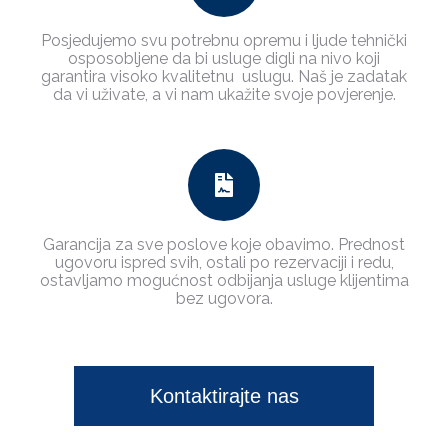
Posjedujemo svu potrebnu opremu i ljude tehnički
osposobljene da bi usluge digli na nivo koji
garantira visoko kvalitetnu uslugu. Naš je zadatak
da vi uživate, a vi nam ukažite svoje povjerenje.
Garancija za sve poslove koje obavimo. Prednost
ugovoru ispred svih, ostali po rezervaciji i redu,
ostavljamo mogućnost odbijanja usluge klijentima
bez ugovora.
Kontaktirajte nas