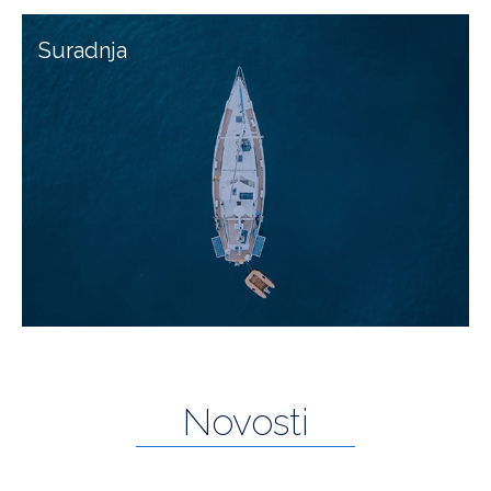
Suradnja
Novosti