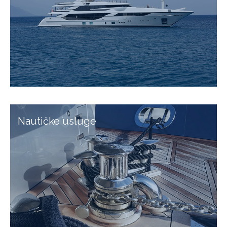
Nautičke usluge