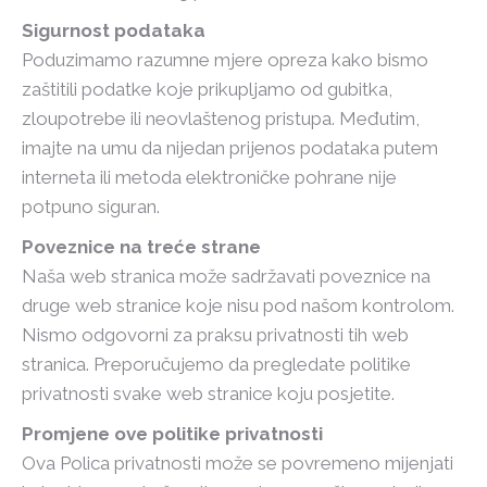
Sigurnost podataka
Poduzimamo razumne mjere opreza kako bismo
zaštitili podatke koje prikupljamo od gubitka,
zloupotrebe ili neovlaštenog pristupa. Međutim,
imajte na umu da nijedan prijenos podataka putem
interneta ili metoda elektroničke pohrane nije
potpuno siguran.
Poveznice na treće strane
Naša web stranica može sadržavati poveznice na
druge web stranice koje nisu pod našom kontrolom.
Nismo odgovorni za praksu privatnosti tih web
stranica. Preporučujemo da pregledate politike
privatnosti svake web stranice koju posjetite.
Promjene ove politike privatnosti
Ova Polica privatnosti može se povremeno mijenjati